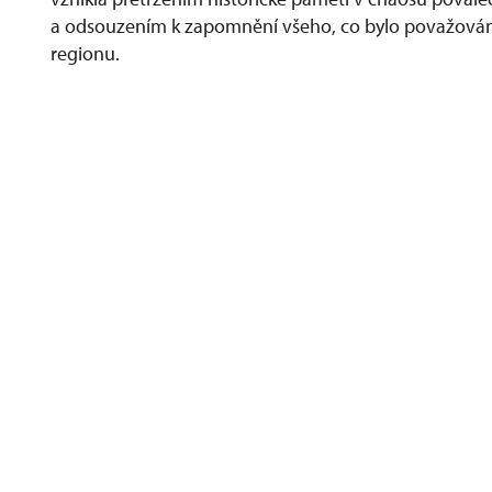
a odsouzením k zapomnění všeho, co bylo považován
regionu.