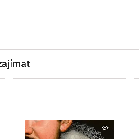
zajímat