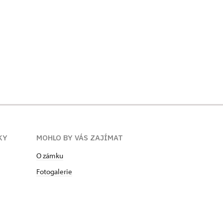
KY
MOHLO BY VÁS ZAJÍMAT
O zámku
Fotogalerie