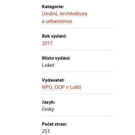
Kategorie:
Umění
,
Architektura
a urbanismus
Rok vydání:
2017
Místo vydání:
Loket
Vydavatel:
NPÚ, ÚOP v Lokti
Jazyk:
česky
Počet stran:
251