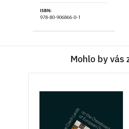
ISBN:
978-80-906866-0-1
Mohlo by vás 