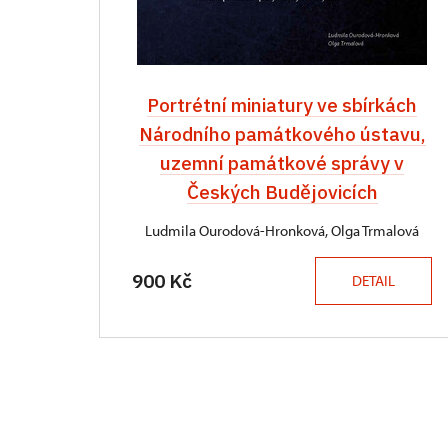
Portrétní miniatury ve sbírkách
Národního památkového ústavu,
uzemní památkové správy v
Českých Budějovicích
Ludmila Ourodová-Hronková, Olga Trmalová
900 Kč
DETAIL