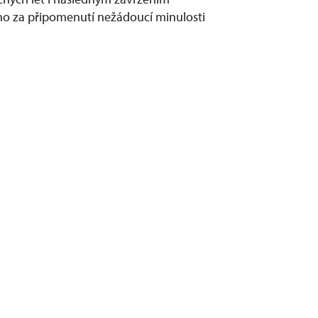
o za připomenutí nežádoucí minulosti