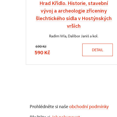
Hrad Křídlo. Historie, stavební
vývoj a archeologie zříceniny
šlechtického sídla v Hostýnských
vrších
Radim Vrla, Dalibor Janiš a kol.
690 Kč
DETAIL
590 Kč
Prohlédněte si naše
obchodní podmínky