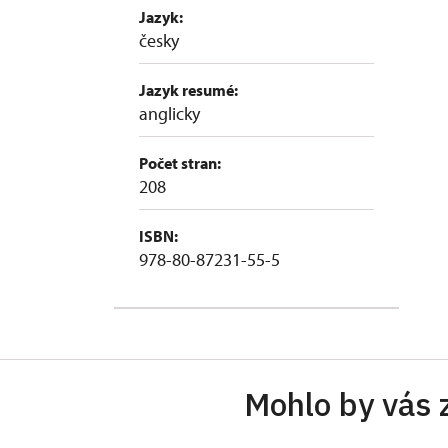
Jazyk:
česky
Jazyk resumé:
anglicky
Počet stran:
208
ISBN:
978-80-87231-55-5
Mohlo by vás 