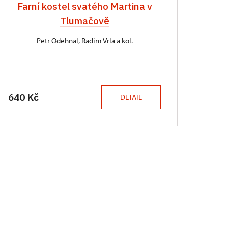
Farní kostel svatého Martina v
Tlumačově
Petr Odehnal, Radim Vrla a kol.
640 Kč
DETAIL