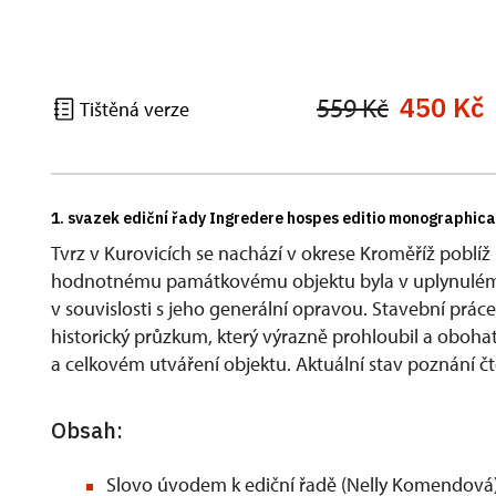
450 Kč
559 Kč
Tištěná verze
1. svazek ediční řady Ingredere hospes editio monographica
Tvrz v Kurovicích se nachází v okrese Kroměříž pobl
hodnotnému památkovému objektu byla v uplynulém 
v souvislosti s jeho generální opravou. Stavební prá
historický průzkum, který výrazně prohloubil a obohati
a celkovém utváření objektu. Aktuální stav poznání 
Obsah:
Slovo úvodem k ediční řadě (Nelly Komendová