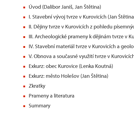
Úvod (Dalibor Janiš, Jan Štětina)
I. Stavební vývoj tvrze v Kurovicích (Jan Štětina
II. Dějiny tvrze v Kurovicích z pohledu písemn
III. Archeologické prameny k dějinám tvrze v K
IV. Stavební materiál tvrze v Kurovicích a geolog
V. Obnova a současné využití tvrze v Kurovicíc
Exkurz: obec Kurovice (Lenka Koutná)
Exkurz: město Holešov (Jan Štětina)
Zkratky
Prameny a literatura
Summary