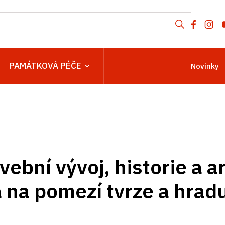
PAMÁTKOVÁ PÉČE
Novinky
vební vývoj, historie a 
a na pomezí tvrze a hrad