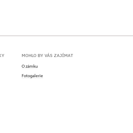
KY
MOHLO BY VÁS ZAJÍMAT
O zámku
Fotogalerie