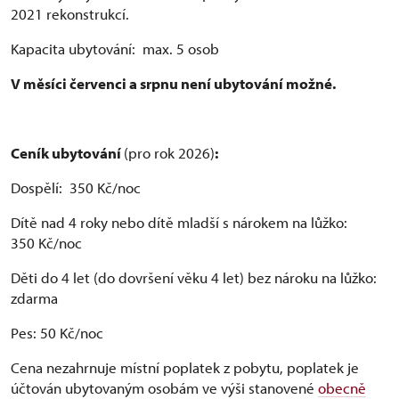
2021 rekonstrukcí.
Kapacita ubytování: max. 5 osob
V měsíci červenci a srpnu není ubytování možné.
Ceník ubytování
(pro rok 2026)
:
Dospělí: 350 Kč/noc
Dítě nad 4 roky nebo dítě mladší s nárokem na lůžko:
350 Kč/noc
Děti do 4 let (do dovršení věku 4 let) bez nároku na lůžko:
zdarma
Pes: 50 Kč/noc
Cena nezahrnuje místní poplatek z pobytu, poplatek je
účtován ubytovaným osobám ve výši stanovené
obecně