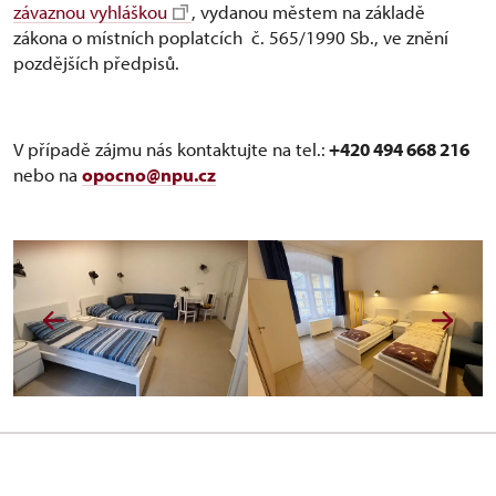
závaznou vyhláškou
, vydanou městem na základě
zákona o místních poplatcích č. 565/1990 Sb., ve znění
pozdějších předpisů.
V případě zájmu nás kontaktujte na tel.:
+420 494 668 216
nebo na
opocno@npu.cz