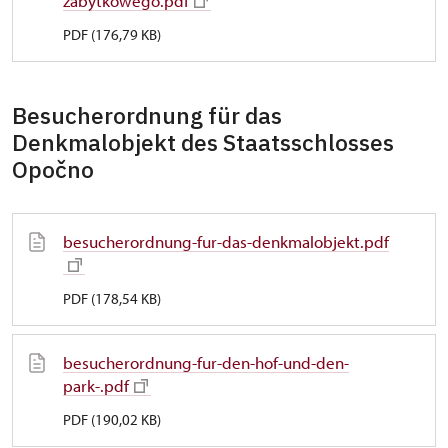
zabytkowego.pdf
PDF (176,79 KB)
Besucherordnung für das
Denkmalobjekt des Staatsschlosses
Opočno
besucherordnung-fur-das-denkmalobjekt.pdf
PDF (178,54 KB)
besucherordnung-fur-den-hof-und-den-
park-.pdf
PDF (190,02 KB)