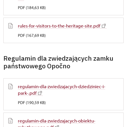
PDF (184,63 KB)
rules-for-visitors-to-the-heritage-site.pdf
PDF (167,69 KB)
Regulamin dla zwiedzających zamku
państwowego Opočno
regulamin-dla-zwiedzajacych-dziedziniec-i-
park-.pdf
PDF (190,59 KB)
regulamin-dla-zwiedzajacych-obiektu-