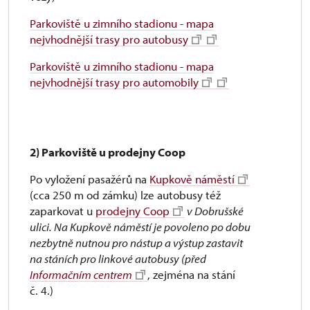
Parkoviště u zimního stadionu - mapa
nejvhodnější trasy pro autobusy
Parkoviště u zimního stadionu - mapa
nejvhodnější trasy pro automobily
2) Parkoviště u prodejny Coop
Po vyložení pasažérů na
Kupkově náměstí
(cca 250 m od zámku) lze autobusy též
zaparkovat u
prodejny Coop
v Dobrušské
ulici. Na Kupkově náměstí je povoleno po dobu
nezbytně nutnou pro nástup a výstup zastavit
na stáních pro linkové autobusy (před
Informačním centrem
, zejména na stání
č. 4.)