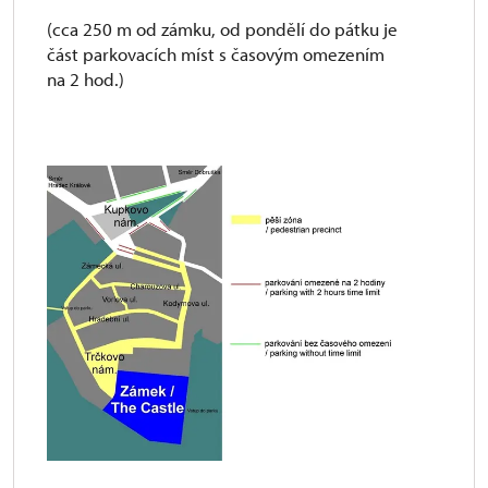
(cca 250 m od zámku, od pondělí do pátku je
část parkovacích míst s časovým omezením
na 2 hod.)