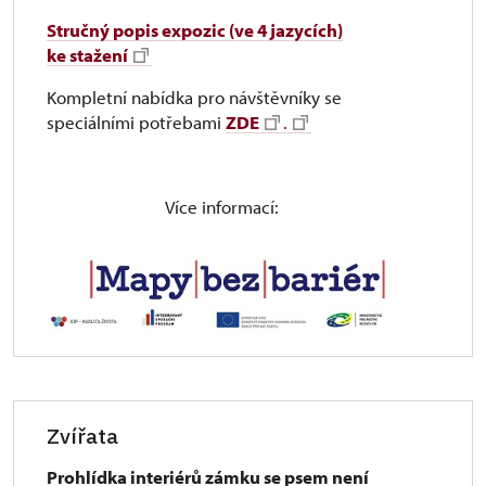
Stručný popis expozic (ve 4 jazycích)
ke stažení
Kompletní nabídka pro návštěvníky se
speciálními potřebami
ZDE
.
Více informací:
Zvířata
Prohlídka interiérů zámku se psem není