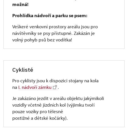
možná!
Prohlídka nádvoří a parku se psem:
Veškeré venkovní prostory areálu jsou pro
návštěvníky se psy přístupné. Zakázán je
volný pohyb psů bez vodítka!
Cyklisté
Pro cyklisty jsou k dispozici stojany na kola
na
I. nádvoří zámku
.
Je zakázáno jezdit v areálu objektu jakýmikoli
vozidly včetně jízdních kol (výjimku tvoří
pouze vozíky pro tělesně
postižné a dětské kočárky).