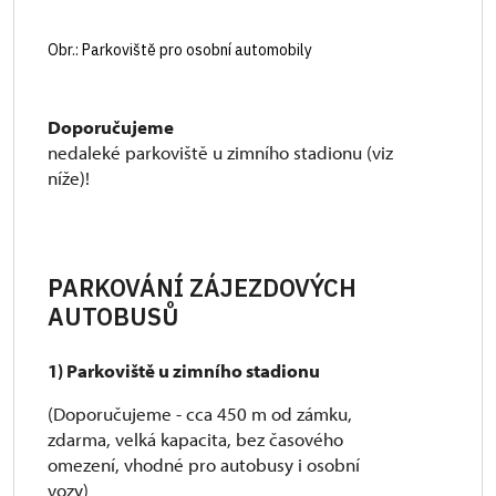
Obr.: Parkoviště pro osobní automobily
Doporučujeme
nedaleké parkoviště u zimního stadionu (viz
níže)!
PARKOVÁNÍ ZÁJEZDOVÝCH
AUTOBUSŮ
1) Parkoviště u zimního stadionu
(Doporučujeme - cca 450 m od zámku,
zdarma, velká kapacita, bez časového
omezení, vhodné pro autobusy i osobní
vozy)