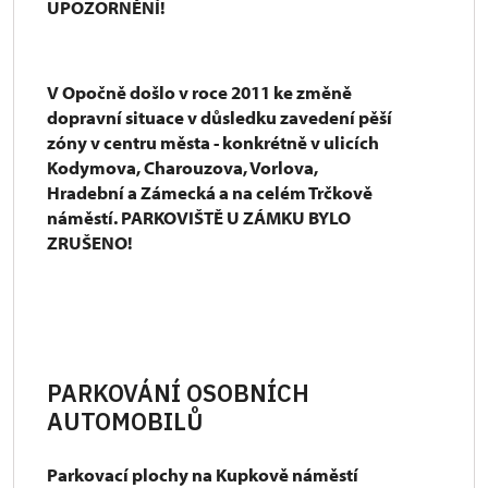
UPOZORNĚNÍ!
V Opočně došlo v roce 2011 ke změně
dopravní situace v důsledku zavedení pěší
zóny v centru města - konkrétně v ulicích
Kodymova, Charouzova, Vorlova,
Hradební a Zámecká a na celém Trčkově
náměstí.
PARKOVIŠTĚ U ZÁMKU BYLO
ZRUŠENO!
PARKOVÁNÍ OSOBNÍCH
AUTOMOBILŮ
Parkovací plochy na Kupkově náměstí