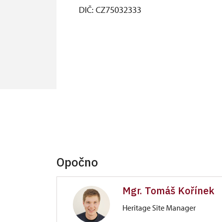
DIČ: CZ75032333
Opočno
Mgr. Tomáš Kořínek
Heritage Site Manager