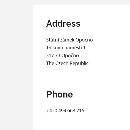
Address
Státní zámek Opočno
Trčkovo náměstí 1
517 73 Opočno
The Czech Republic
Phone
+420 494 668 216