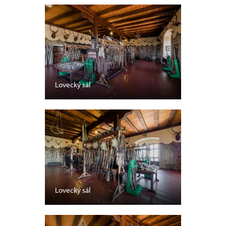
Lovecký sál
Lovecký sál