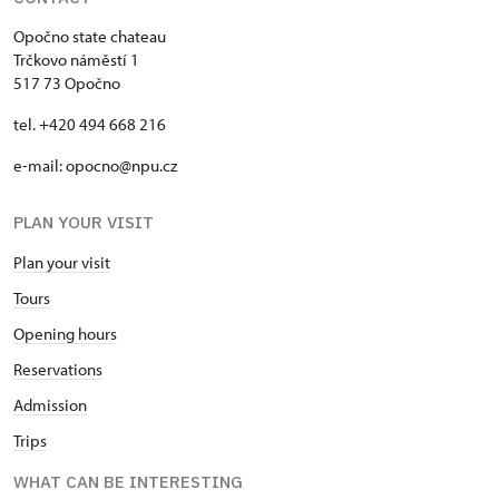
Opočno state chateau
Trčkovo náměstí 1
517 73 Opočno
tel. +420 494 668 216
e-mail: opocno@npu.cz
PLAN YOUR VISIT
Plan your visit
Tours
Opening hours
Reservations
Admission
Trips
WHAT CAN BE INTERESTING