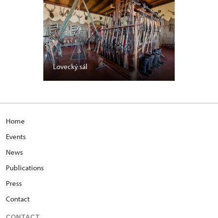
Lovecký sál
Home
Events
News
Publications
Press
Contact
CONTACT