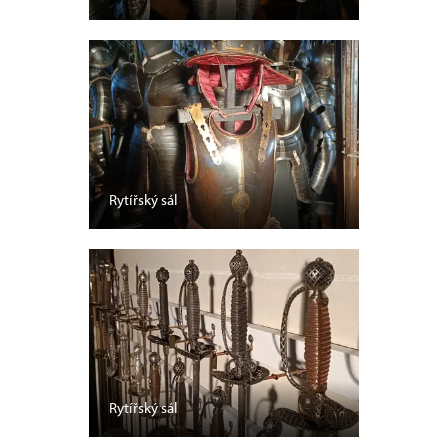
Rytířský sál
Rytířský sál