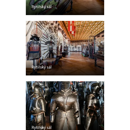
Rytířský sál
Rytířský sál
Rytířský sál