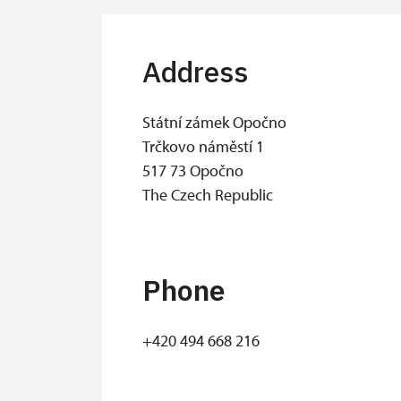
Address
Státní zámek Opočno
Trčkovo náměstí 1
517 73 Opočno
The Czech Republic
Phone
+420 494 668 216