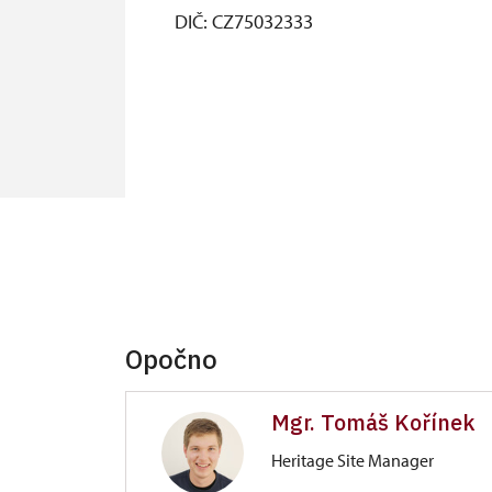
DIČ: CZ75032333
Opočno
Mgr. Tomáš Kořínek
Heritage Site Manager