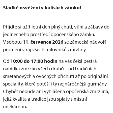
Sladké osvěžení v kulisách zámku!
Přijďte si užít letní den plný chutí, vůní a zábavy do
jedinečného prostředí opočenského zámku.
V sobotu
11. července 2026
se zámecká nádvoří
promění v ráj všech milovníků zmrzliny.
Od
10:00 do 17:00 hodin
na vás čeká pestrá
nabídka zmrzlin všech druhů – od tradičních
smetanových a ovocných příchutí až po originální
speciality, které potěší i ty nejnáročnější gurmány.
Chybět nebude ani vyhlášená opočenská zmrzlina,
jejíž kvalita a tradice jsou spjaty s místní
mlékárnou.