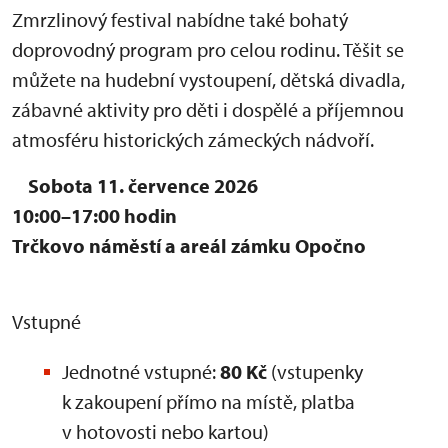
Zmrzlinový festival nabídne také bohatý
doprovodný program pro celou rodinu. Těšit se
můžete na hudební vystoupení, dětská divadla,
zábavné aktivity pro děti i dospělé a příjemnou
atmosféru historických zámeckých nádvoří.
Sobota 11. července 2026
10:00–17:00 hodin
Trčkovo náměstí a areál zámku Opočno
Vstupné
Jednotné vstupné:
80 Kč
(vstupenky
k zakoupení přímo na místě, platba
v hotovosti nebo kartou)