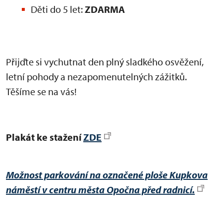
Děti do 5 let:
ZDARMA
Přijďte si vychutnat den plný sladkého osvěžení,
letní pohody a nezapomenutelných zážitků.
Těšíme se na vás!
Plakát ke stažení
ZDE
Možnost parkování na označené ploše Kupkova
náměstí v centru města Opočna před radnicí.