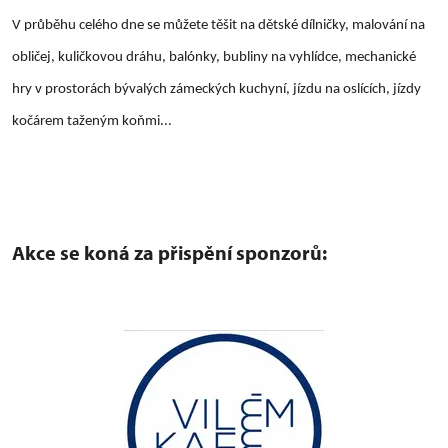
V průběhu celého dne se můžete těšit na dětské dílničky, malování na
obličej, kuličkovou dráhu, balónky, bubliny na vyhlídce, mechanické
hry v prostorách bývalých zámeckých kuchyní, jízdu na oslících, jízdy
kočárem taženým koňmi...
Akce se koná za přispění sponzorů: