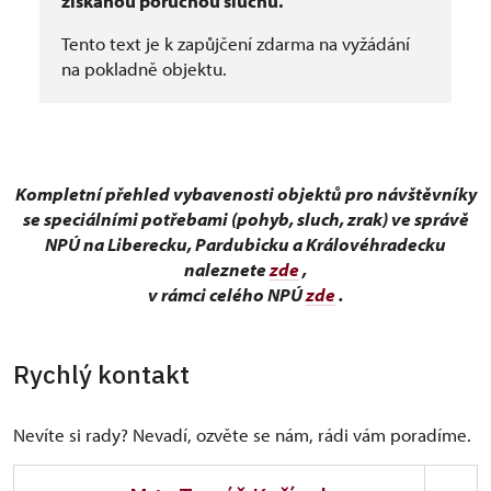
získanou poruchou sluchu.
Tento text je k zapůjčení zdarma na vyžádání
na pokladně objektu.
Kompletní přehled vybavenosti objektů pro návštěvníky
se speciálními potřebami (pohyb, sluch, zrak) ve správě
NPÚ na Liberecku, Pardubicku a Královéhradecku
naleznete
zde
,
v rámci celého NPÚ
zde
.
Rychlý kontakt
Nevíte si rady? Nevadí, ozvěte se nám, rádi vám poradíme.