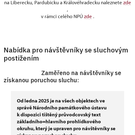
na Liberecku, Pardubicku a Královéhradecku naleznete
zde
,
v rámci celého NPÚ
zde
.
Nabídka pro návštěvníky se sluchovým
postižením
Zaměřeno na návštěvníky se
získanou poruchou sluchu:
Od ledna 2025 je na všech objektech ve
správě Národního památkového ústavu
k dispozici tištěný průvodcovský text
základního=hlavního prohlídkového
okruhu, který je upraven pro návštěvníky se