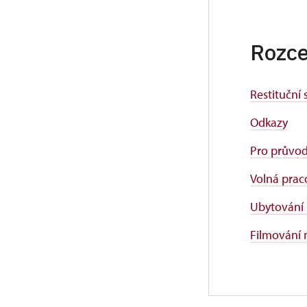
Rozce
Restituční
Odkazy
Pro průvo
Volná prac
Ubytování 
Filmování