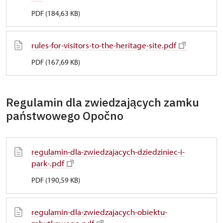
PDF (184,63 KB)
rules-for-visitors-to-the-heritage-site.pdf
PDF (167,69 KB)
Regulamin dla zwiedzających zamku
państwowego Opočno
regulamin-dla-zwiedzajacych-dziedziniec-i-
park-.pdf
PDF (190,59 KB)
regulamin-dla-zwiedzajacych-obiektu-