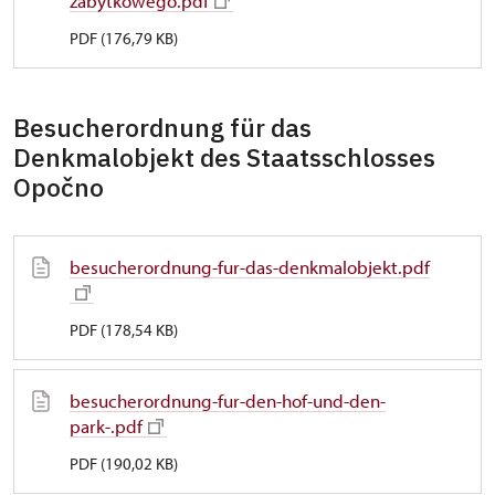
zabytkowego.pdf
PDF (176,79 KB)
Besucherordnung für das
Denkmalobjekt des Staatsschlosses
Opočno
besucherordnung-fur-das-denkmalobjekt.pdf
PDF (178,54 KB)
besucherordnung-fur-den-hof-und-den-
park-.pdf
PDF (190,02 KB)