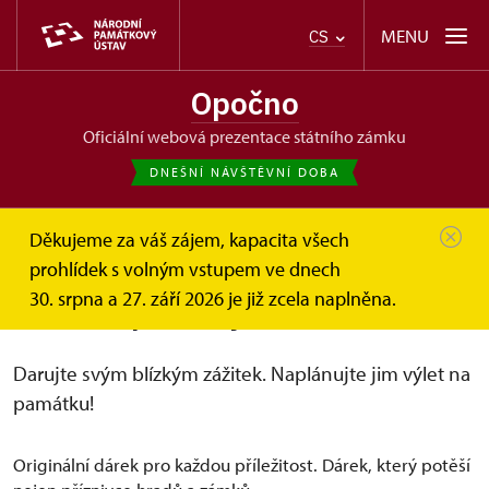
MENU
CS
Opočno
oficiální webová prezentace státního zámku
DNEŠNÍ NÁVŠTĚVNÍ DOBA
Děkujeme za váš zájem, kapacita všech
Opočno
Online vstupenky a dárkové poukazy
prohlídek s volným vstupem ve dnech
Dárkové poukazy
30. srpna a 27. září 2026 je již zcela naplněna.
Dárkové poukazy
Darujte svým blízkým zážitek. Naplánujte jim výlet na
památku!
Originální dárek pro každou příležitost. Dárek, který potěší