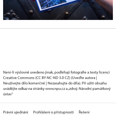
Není-li výslovně uvedeno jinak, podléhají fotografie a texty
licenci
Creative Commons
(CC BY-NC-ND 3.0 CZ) (Uveďte autora |
Neužívejte dílo komerčně | Nezasahujte do díla). Při užití obsahu
uvádějte odkaz na stránky www.npu.cz a „zdroj: Národní památkový
ústav“
Právní ujednání
Prohlášení o přístupnosti
Řešení