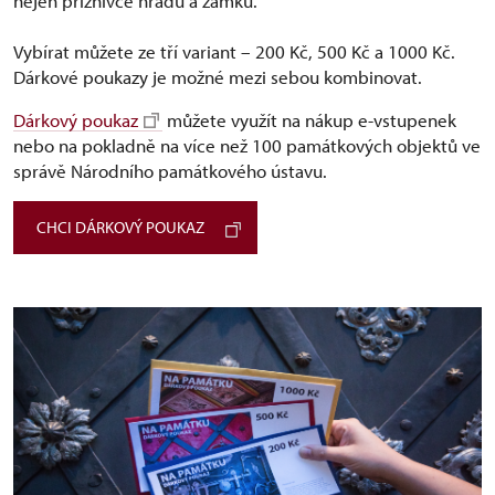
nejen příznivce hradů a zámků.
Vybírat můžete ze tří variant –⁠ 200 Kč, 500 Kč a 1000 Kč.
Dárkové poukazy je možné mezi sebou kombinovat.
Dárkový poukaz
můžete využít na nákup e-vstupenek
nebo na pokladně na více než 100 památkových objektů ve
správě Národního památkového ústavu.
CHCI DÁRKOVÝ POUKAZ