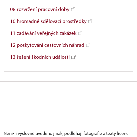
08 rozvržení pracovní doby
10 hromadné sdělovací prostředky
11 zadávání veřejných zakázek
12 poskytování cestovních náhrad
13 řešení škodních událostí
Není-li výslovně uvedeno jinak, podléhají fotografie a texty
licenci