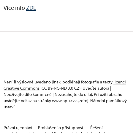
Více info
ZDE
Není-li výslovně uvedeno jinak, podléhají fotografie a texty
licenci
Creative Commons
(CC BY-NC-ND 3.0 CZ) (Uveďte autora |
Neužívejte dílo komerčně | Nezasahujte do díla). Při užití obsahu
uvádějte odkaz na stránky www.npu.cz a „zdroj: Národní památkový
ústav“
Právní ujednání
Prohlášení o přístupnosti
Řešení