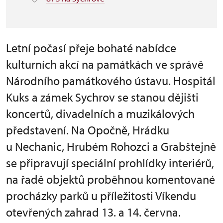
Letní počasí přeje bohaté nabídce
kulturních akcí na památkách ve správě
Národního památkového ústavu. Hospitál
Kuks a zámek Sychrov se stanou dějišti
koncertů, divadelních a muzikálových
představení. Na Opočně, Hrádku
u Nechanic, Hrubém Rohozci a Grabštejně
se připravují speciální prohlídky interiérů,
na řadě objektů proběhnou komentované
procházky parků u příležitosti Víkendu
otevřených zahrad 13. a 14. června.