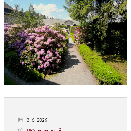
3. 6. 2026
ÚPS na Sychrově