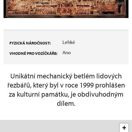
Lehké
FYZICKÁ NÁROČNOST:
Ano
VHODNÉ PRO VOZÍČKÁŘE:
Unikátní mechanický betlém lidových
řezbářů, který byl v roce 1999 prohlášen
za kulturní památku, je obdivuhodným
dílem.
+